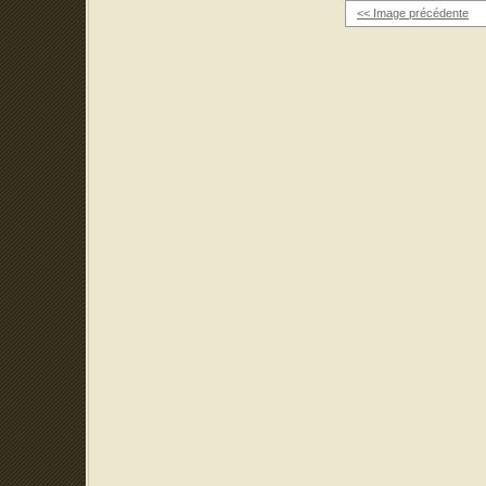
<< Image précédente