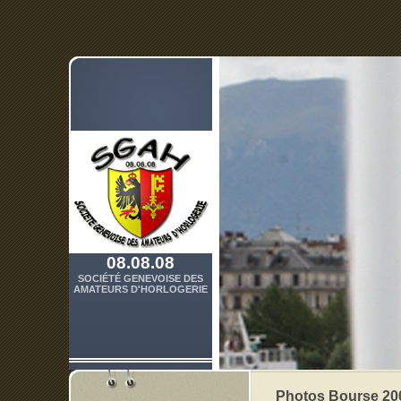
08.08.08
SOCIÉTÉ GENEVOISE DES
AMATEURS D'HORLOGERIE
Photos Bourse 20