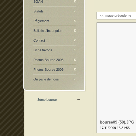
SGAH
Statuts
<< Image précédente
Règlement
Bulletin d'Inscription
Contact
Liens favoris
Photos Bourse 2008
Photos Bourse 2009
On parle de nous
3ème bourse
bourse09 (50).JPG
17/11/2009 13:31:55