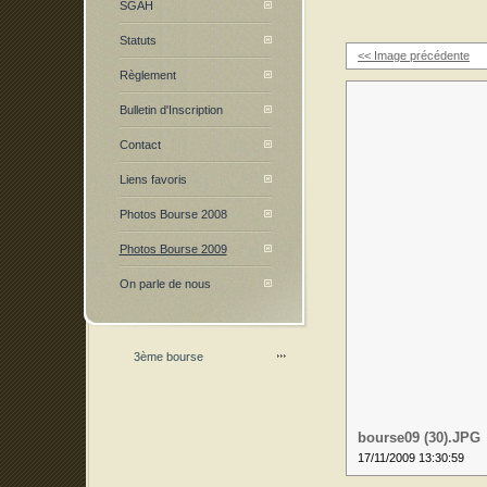
SGAH
Statuts
<< Image précédente
Règlement
Bulletin d'Inscription
Contact
Liens favoris
Photos Bourse 2008
Photos Bourse 2009
On parle de nous
3ème bourse
bourse09 (30).JPG
17/11/2009 13:30:59