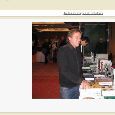
Toutes les images de cet album