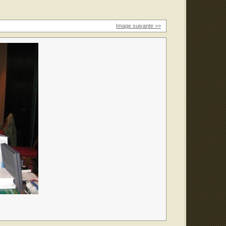
Image suivante >>